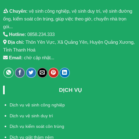
Chuyên:
vệ sinh công nghiệp, vệ sinh duy trì, vệ sinh đường
ống, kiểm soát côn trùng, giúp việc theo giờ, chuyển nhà trọn
gói...
Hotline:
0858.234.333
Địa chỉ:
Thôn Yên Vực, Xã Quảng Yên, Huyện Quảng Xương,
Tỉnh Thanh Hoá
Email:
chờ cập nhật...
DỊCH VỤ
Dịch vụ vệ sinh công nghiệp
Dịch vụ vệ sinh duy trì
Dịch vụ kiểm soát côn trùng
Dịch vụ giặt thảm nệm