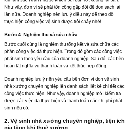
Như vậy, đơn vị sẽ phải tốn công gấp đôi để dọn sạch lại
lần nữa. Doanh nghiệp nên lưu ý điều này để theo dõi
thực hiện công việc vệ sinh được trôi chảy nhé!
Bước 4: Nghiệm thu và sửa chữa
Bước cuối cùng là nghiệm thu tổng kết và sửa chữa các
phần công việc đã thực hiện. Trong đó gồm các công việc
phát sinh theo yêu cầu của doanh nghiệp. Sau đó, các bên
hoàn tất nghĩa vụ thanh toán và kết thúc hợp đồng.
Doanh nghiệp lưu ý nên yêu cầu bên đơn vị don vệ sinh
nhà xưởng chuyên nghiệp lên danh sách liệt kê chi tiết các
công việc thực hiện. Như vậy, doanh nghiệp mới kiểm tra
được các việc đã thực hiện và thanh toán các chi phí phát
sinh nếu có.
2. Vệ sinh nhà xưởng chuyên nghiệp, tiện ích
gia tăng khi thuê xưởng