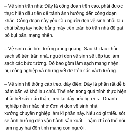
– Vệ sinh trần nhà: Đây là công đoạn trên cao, phải được
thực hiện đầu tiên để tránh ảnh hưởng đến công đoạn
khác. Công đoạn này yêu cầu người dọn vệ sinh phải lau
chùi bằng tay hoặc bằng máy trên toàn bộ trần nhà để gạt
bỏ bụi bẩn, mạng nhện.
– Vệ sinh các bức tường xung quang: Sau khi lau chùi
sạch sẽ trên trần nhà, người dọn vệ sinh sẽ tiếp tục làm
sạch các bức tường. Đó bao gồm làm sạch mạng nhện,
bụi công nghiệp và những vết dơ trên các vách tường.
– Vệ sinh hệ thống cáp treo, dây điện: Đây là phần rất dễ bị
bám bẩn và khó lau chùi. Thế nên trong quá trình thực hiện
phải hết sức cẩn thận, treo lại dây nếu bị rơi ra. Doanh
nghiệp nên nhắc nhở đơn vị dọn vệ sinh nhà
xưởng chuyên nghiệp làm kĩ phần này. Nếu có gì thiếu sót
sẽ ảnh hưởng đến vận hành sản xuất. Thậm chí có thể nói
làm nguy hại đến tính mạng con người.