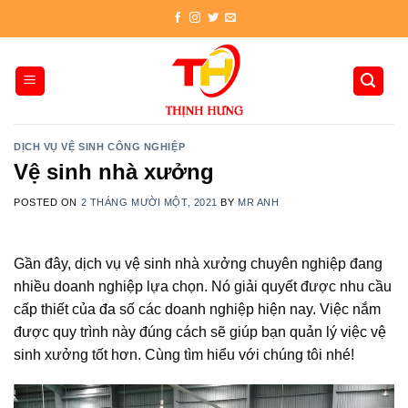
Skip
to
content
DỊCH VỤ VỆ SINH CÔNG NGHIỆP
Vệ sinh nhà xưởng
POSTED ON
2 THÁNG MƯỜI MỘT, 2021
BY
MR ANH
Gần đây, dịch vụ vệ sinh nhà xưởng chuyên nghiệp đang
nhiều doanh nghiệp lựa chọn. Nó giải quyết được nhu cầu
cấp thiết của đa số các doanh nghiệp hiện nay. Việc nắm
được quy trình này đúng cách sẽ giúp bạn quản lý việc vệ
sinh xưởng tốt hơn. Cùng tìm hiểu với chúng tôi nhé!