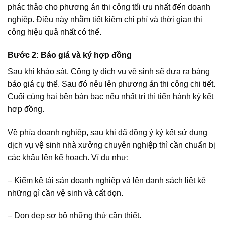
phác thảo cho phương án thi công tối ưu nhất đến doanh
nghiệp. Điều này nhằm tiết kiệm chi phí và thời gian thi
công hiệu quả nhất có thể.
Bước 2: Báo giá và ký hợp đồng
Sau khi khảo sát, Công ty dịch vụ vệ sinh sẽ đưa ra bảng
báo giá cụ thể. Sau đó nêu lên phương án thi công chi tiết.
Cuối cùng hai bên bàn bạc nếu nhất trí thì tiến hành ký kết
hợp đồng.
Về phía doanh nghiệp, sau khi đã đồng ý ký kết sử dụng
dịch vụ vệ sinh nhà xưởng chuyên nghiệp thì cần chuẩn bị
các khâu lên kế hoạch. Ví dụ như:
– Kiểm kê tài sản doanh nghiệp và lên danh sách liệt kê
những gì cần vệ sinh và cất dọn.
– Dọn dẹp sơ bộ những thứ cần thiết.