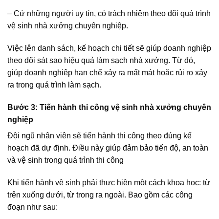
– Cử những người uy tín, có trách nhiệm theo dõi quá trình
vệ sinh nhà xưởng chuyên nghiệp.
Việc lên danh sách, kế hoạch chi tiết sẽ giúp doanh nghiệp
theo dõi sát sao hiệu quả làm sạch nhà xưởng. Từ đó,
giúp doanh nghiệp hạn chế xảy ra mất mát hoặc rủi ro xảy
ra trong quá trình làm sạch.
Bước 3: Tiến hành thi công vệ sinh nhà xưởng chuyên
nghiệp
Đội ngũ nhân viên sẽ tiến hành thi công theo đúng kế
hoạch đã dự định. Điều này giúp đảm bảo tiến độ, an toàn
và vệ sinh trong quá trình thi công
Khi tiến hành vệ sinh phải thực hiện một cách khoa học: từ
trên xuống dưới, từ trong ra ngoài. Bao gồm các công
đoạn như sau: