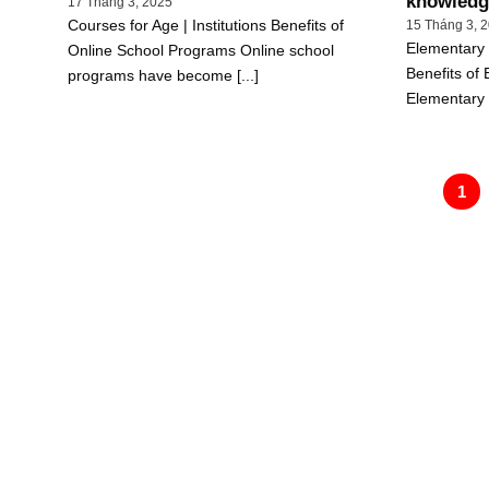
knowledg
17 Tháng 3, 2025
Courses for Age | Institutions Benefits of
15 Tháng 3, 
Elementary w
Online School Programs Online school
Benefits of
programs have become [...]
Elementary 
1