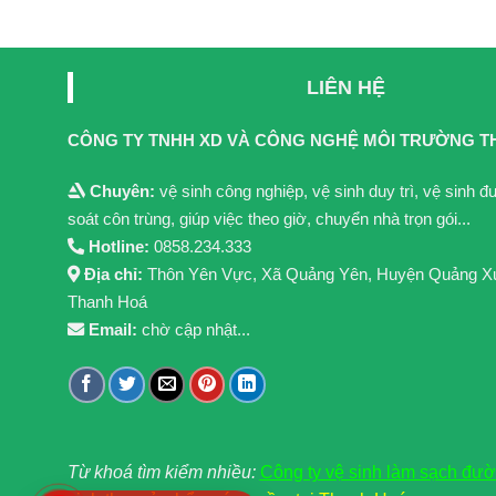
LIÊN HỆ
CÔNG TY TNHH XD VÀ CÔNG NGHỆ MÔI TRƯỜNG T
Chuyên:
vệ sinh công nghiệp, vệ sinh duy trì, vệ sinh 
soát côn trùng, giúp việc theo giờ, chuyển nhà trọn gói...
Hotline:
0858.234.333
Địa chỉ:
Thôn Yên Vực, Xã Quảng Yên, Huyện Quảng X
Thanh Hoá
Email:
chờ cập nhật...
Từ khoá tìm kiểm nhiều:
Công ty vệ sinh làm sạch đư