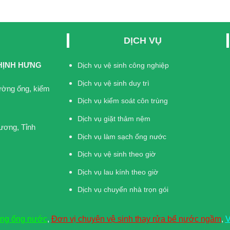
DỊCH VỤ
HỊNH HƯNG
Dịch vụ vệ sinh công nghiệp
Dịch vụ vệ sinh duy trì
đường ống, kiểm
Dịch vụ kiểm soát côn trùng
Dịch vụ giặt thảm nệm
ương, Tỉnh
Dịch vụ làm sạch ống nước
Dịch vụ vệ sinh theo giờ
Dịch vụ lau kính theo giờ
Dịch vụ chuyển nhà trọn gói
ờng ống nước
,
Đơn vị chuyên vệ sinh thay rửa bể nước ngầm
,
V