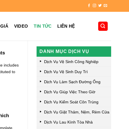
 GIÁ
VIDEO
TIN TỨC
LIÊN HỆ
DANH MỤC DỊCH VỤ
nts
Dịch Vụ Vệ Sinh Công Nghiệp
te includes
ituted to
Dịch Vụ Vệ Sinh Duy Trì
Dịch Vụ Làm Sạch Đường Ống
Dịch Vụ Giúp Việc Theo Giờ
Dịch Vụ Kiểm Soát Côn Trùng
Dịch Vụ Giặt Thảm, Nệm, Rèm Cửa
hich
Dịch Vụ Lau Kính Tòa Nhà
emplate