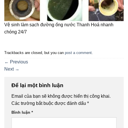
Vệ sinh làm sạch đường ống nước Thanh Hoá nhanh
chóng 24/7
Trackbacks are closed, but you can
post a comment
.
←
Previous
Next
→
Để lại một bình luận
Email của bạn sẽ không được hiển thị công khai.
Các trường bắt buộc được đánh dấu
*
Bình luận
*