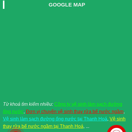
GOOGLE MAP
Từ khoá tìm kiểm nhiều:
Công ty vệ sinh làm sạch đường
ống nước
,
Đơn vị chuyên vệ sinh thay rửa bể nước ngầm
,
Vệ sinh làm sạch đường ống nước tại Thanh Hoá
,
Vệ sinh
thay rửa bể nước ngầm tại Thanh Hoá
, ...