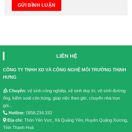
LIÊN HỆ
CÔNG TY TNHH XD VÀ CÔNG NGHỆ MÔI TRƯỜNG THỊNH
HƯNG
Chuyên:
vệ sinh công nghiệp, vệ sinh duy trì, vệ sinh đường
ống, kiểm soát côn trùng, giúp việc theo giờ, chuyển nhà trọn
gói...
Hotline:
0858.234.333
Địa chỉ:
Thôn Yên Vực, Xã Quảng Yên, Huyện Quảng Xương,
Tỉnh Thanh Hoá