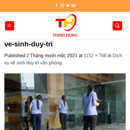
Skip
to
content
ve-sinh-duy-tri
Published
2 Tháng mười một, 2021
at
1152 × 768
in
Dịch
vụ vệ sinh duy trì văn phòng