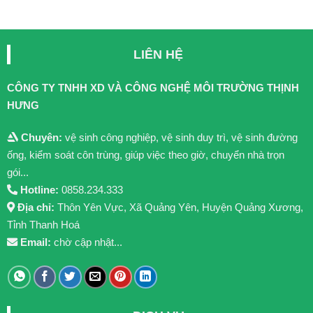
LIÊN HỆ
CÔNG TY TNHH XD VÀ CÔNG NGHỆ MÔI TRƯỜNG THỊNH
HƯNG
Chuyên:
vệ sinh công nghiệp, vệ sinh duy trì, vệ sinh đường
ống, kiểm soát côn trùng, giúp việc theo giờ, chuyển nhà trọn
gói...
Hotline:
0858.234.333
Địa chỉ:
Thôn Yên Vực, Xã Quảng Yên, Huyện Quảng Xương,
Tỉnh Thanh Hoá
Email:
chờ cập nhật...