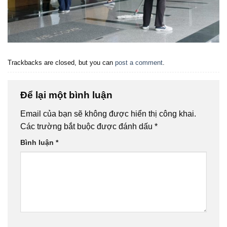
Trackbacks are closed, but you can
post a comment
.
Để lại một bình luận
Email của bạn sẽ không được hiển thị công khai.
Các trường bắt buộc được đánh dấu
*
Bình luận
*