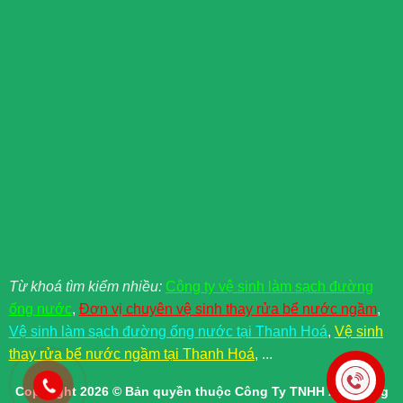
Từ khoá tìm kiểm nhiều:
Công ty vệ sinh làm sạch đường
ống nước
,
Đơn vị chuyên vệ sinh thay rửa bể nước ngầm
,
Vệ sinh làm sạch đường ống nước tại Thanh Hoá
,
Vệ sinh
thay rửa bể nước ngầm tại Thanh Hoá
, ...
Copyright 2026 © Bản quyền thuộc Công Ty TNHH Xây Dựng