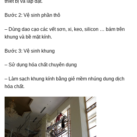
thiết bị và lắp đặt.
Bước 2: Vệ sinh phần thô
– Dùng dao cạo các vết sơn, xi, keo, silicon … bám trên
khung và bề mặt kính.
Bước 3: Vệ sinh khung
– Sử dụng hóa chất chuyên dụng
– Làm sạch khung kính bằng giẻ mềm nhúng dung dịch
hóa chất.