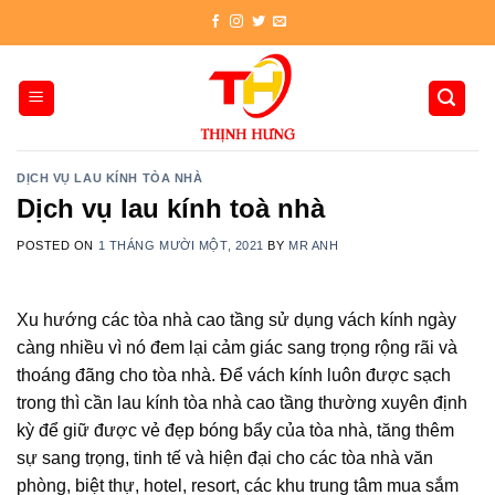
Skip
to
content
DỊCH VỤ LAU KÍNH TÒA NHÀ
Dịch vụ lau kính toà nhà
POSTED ON
1 THÁNG MƯỜI MỘT, 2021
BY
MR ANH
Xu hướng các tòa nhà cao tầng sử dụng vách kính ngày
càng nhiều vì nó đem lại cảm giác sang trọng rộng rãi và
thoáng đãng cho tòa nhà. Để vách kính luôn được sạch
trong thì cần lau kính tòa nhà cao tầng thường xuyên định
kỳ để giữ được vẻ đẹp bóng bẩy của tòa nhà, tăng thêm
sự sang trọng, tinh tế và hiện đại cho các tòa nhà văn
phòng, biệt thự, hotel, resort, các khu trung tâm mua sắm