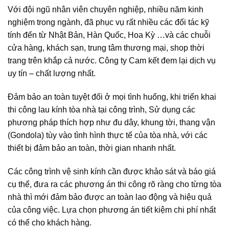
Với đội ngũ nhân viên chuyên nghiệp, nhiều năm kinh
nghiệm trong ngành, đã phục vụ rất nhiều các đối tác kỹ
tính đến từ Nhật Bản, Hàn Quốc, Hoa Kỳ …và các chuỗi
cửa hàng, khách sạn, trung tâm thương mại, shop thời
trang trên khắp cả nước. Công ty Cam kết đem lại dịch vụ
uy tín – chất lượng nhất.
Đảm bảo an toàn tuyệt đối ở mọi tình huống, khi triển khai
thi công lau kính tòa nhà tại công trình, Sử dụng các
phương pháp thích hợp như đu dây, khung tời, thang vận
(Gondola) tùy vào tình hình thực tế của tòa nhà, với các
thiết bị đảm bảo an toàn, thời gian nhanh nhất.
Các công trình vệ sinh kính cần được khảo sát và báo giá
cụ thể, đưa ra các phương án thi công rõ ràng cho từng tòa
nhà thì mới đảm bảo được an toàn lao động và hiệu quả
của công việc. Lựa chọn phương án tiết kiệm chi phí nhất
có thể cho khách hàng.