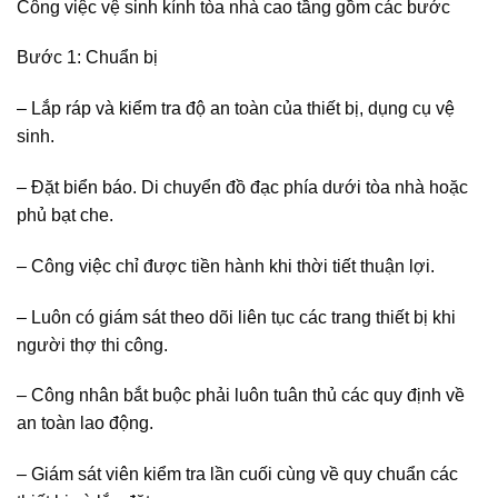
Công việc vệ sinh kính tòa nhà cao tầng gồm các bước
Bước 1: Chuẩn bị
– Lắp ráp và kiểm tra độ an toàn của thiết bị, dụng cụ vệ
sinh.
– Đặt biển báo. Di chuyển đồ đạc phía dưới tòa nhà hoặc
phủ bạt che.
– Công việc chỉ được tiền hành khi thời tiết thuận lợi.
– Luôn có giám sát theo dõi liên tục các trang thiết bị khi
người thợ thi công.
– Công nhân bắt buộc phải luôn tuân thủ các quy định về
an toàn lao động.
– Giám sát viên kiểm tra lần cuối cùng về quy chuẩn các