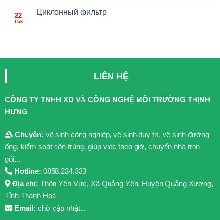
Циклонный фильтр
22
Th3
LIÊN HỆ
CÔNG TY TNHH XD VÀ CÔNG NGHỆ MÔI TRƯỜNG THỊNH
HƯNG
Chuyên:
vệ sinh công nghiệp, vệ sinh duy trì, vệ sinh đường
ống, kiểm soát côn trùng, giúp việc theo giờ, chuyển nhà trọn
gói...
Hotline:
0858.234.333
Địa chỉ:
Thôn Yên Vực, Xã Quảng Yên, Huyện Quảng Xương,
Tỉnh Thanh Hoá
Email:
chờ cập nhật...