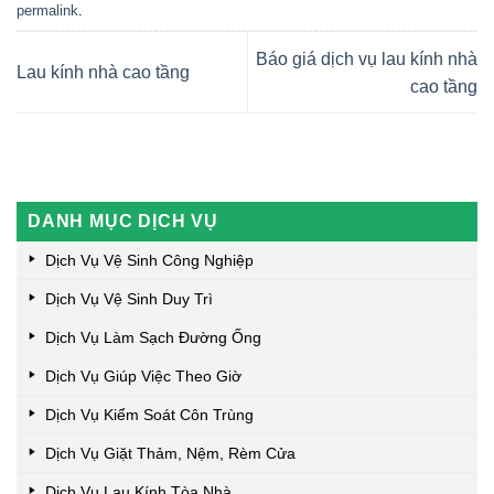
permalink
.
Báo giá dịch vụ lau kính nhà
Lau kính nhà cao tầng
cao tầng
DANH MỤC DỊCH VỤ
Dịch Vụ Vệ Sinh Công Nghiệp
Dịch Vụ Vệ Sinh Duy Trì
Dịch Vụ Làm Sạch Đường Ống
Dịch Vụ Giúp Việc Theo Giờ
Dịch Vụ Kiểm Soát Côn Trùng
Dịch Vụ Giặt Thảm, Nệm, Rèm Cửa
Dịch Vụ Lau Kính Tòa Nhà