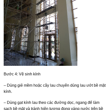
Bước 4: Vệ sinh kính
– Dùng giẻ mềm hoặc cây lau chuyên dùng lau ướt bề mặt
kính.
– Dùng gạt kính lau theo các đường dọc, ngang để làm
sạch bề mặt và tránh hiện tượng đọng váng nước trên bề