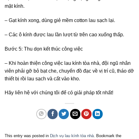
mặt kính.
– Gạt kính xong, dùng giẻ mềm cotton lau sạch lại.
– Các ô kính được lau lần lượt từ trên cao xuống thấp.
Bước 5: Thu dọn kết thúc công việc
– Khi hoàn thiện công việc lau kính tòa nhà, đội ngũ nhân
viên phải gỡ bỏ bạt che, chuyển đồ đạc về vị trí cũ, tháo dỡ
thiết bị rồi lau sạch và cất vào kho.
Hãy liên hệ với chúng tôi để có giải pháp tốt nhất!
This entry was posted in
Dịch vụ lau kính tòa nhà
. Bookmark the