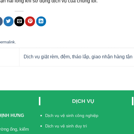
ạn hài lòng khi sử dụng dịch vụ của chúng tôi.
permalink
.
Dịch vụ giặt rèm, đệm, tháo lắp, giao nhận hàng tận
DỊCH VỤ
HỊNH HƯNG
Dịch vụ vệ sinh công nghiệp
Dịch vụ vệ sinh duy trì
đường ống, kiểm