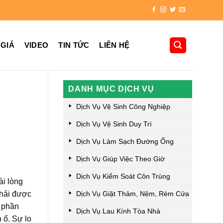
 GIÁ
VIDEO
TIN TỨC
LIÊN HỆ
DANH MỤC DỊCH VỤ
Dịch Vụ Vệ Sinh Công Nghiệp
Dịch Vụ Vệ Sinh Duy Trì
Dịch Vụ Làm Sạch Đường Ống
Dịch Vụ Giúp Việc Theo Giờ
Dịch Vụ Kiểm Soát Côn Trùng
ài lòng
Dịch Vụ Giặt Thảm, Nệm, Rèm Cửa
phải được
m phần
Dịch Vụ Lau Kính Tòa Nhà
n ố. Sự lo