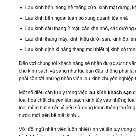
Lau kính bên trong hệ thống cửa, kính mặt dựng, k
Lau kính bên ngoài toàn bộ xung quanh tòa nhà
Lau kính cầu thang 2 mặt, các khe nhỏ, các đường 
Lau kính thang máy, kính kiểu dưới sàn, kính ốp le
Lau kính định kì hàng tháng mọi thiết bị kính có tr
Đến với chúng tôi khách hàng sẽ nhận được sự tư vấ
cho kính sạch và sáng như lúc ban đầu không phải là 
phải cần tới những nhân viên lau kính chuyên nghiệp t
Một số điều cần lưu ý trong việc
lau kính khách sạn
đ
loại hóa chất chuyên làm sạch kính tùy vào những loại 
loại mềm hút nước vì nếu sử dụng khăn thông thường 
nước mới trên bề mặt kính…
Với đội ngũ nhân viên luôn nhiệt tình và tận tụy trong