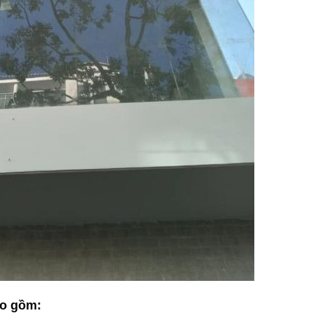
ao gồm: