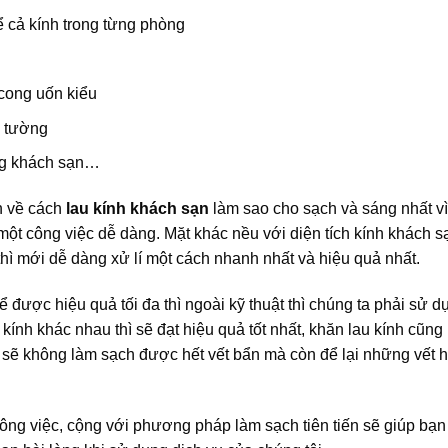
ể cả kính trong từng phòng
cong uốn kiểu
n tường
ong khách sạn…
n về cách
lau kính khách
sạn
làm sao cho sạch và sáng nhất vì
một công việc dễ dàng. Mặt khác nều với diện tích kính khách s
hì mới dễ dàng xử lí một cách nhanh nhất và hiệu quả nhất.
ể được hiệu quả tối đa thì ngoài kỹ thuật thì chúng ta phải sử d
kính khác nhau thì sẽ đạt hiệu quả tốt nhất, khăn lau kính cũng 
sẽ không làm sạch được hết vết bẩn mà còn để lại những vết 
 công việc, cộng với phương pháp làm sạch tiên tiến sẽ giúp bạ