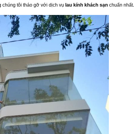
chúng tôi tháo gỡ với dịch vụ
lau kính khách sạn
chuẩn nhất.