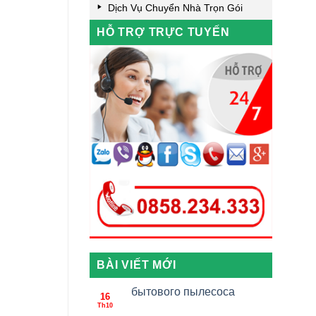
Dịch Vụ Chuyển Nhà Trọn Gói
HỖ TRỢ TRỰC TUYẾN
BÀI VIẾT MỚI
бытового пылесоса
16
Th10