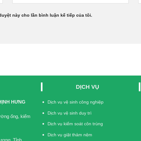
duyệt này cho lần bình luận kế tiếp của tôi.
DỊCH VỤ
HỊNH HƯNG
Dịch vụ vệ sinh công nghiệp
Dịch vụ vệ sinh duy trì
đường ống, kiểm
Dịch vụ kiểm soát côn trùng
Dịch vụ giặt thảm nệm
ương, Tỉnh