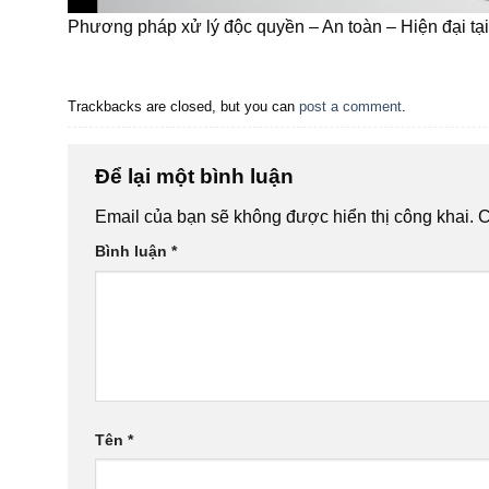
Phương pháp xử lý độc quyền – An toàn – Hiện đại tạ
Trackbacks are closed, but you can
post a comment
.
Để lại một bình luận
Email của bạn sẽ không được hiển thị công khai.
C
Bình luận
*
Tên
*