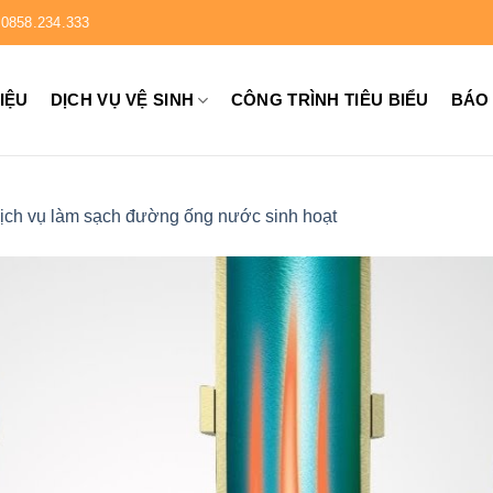
0858.234.333
HIỆU
DỊCH VỤ VỆ SINH
CÔNG TRÌNH TIÊU BIỂU
BÁO
ịch vụ làm sạch đường ống nước sinh hoạt