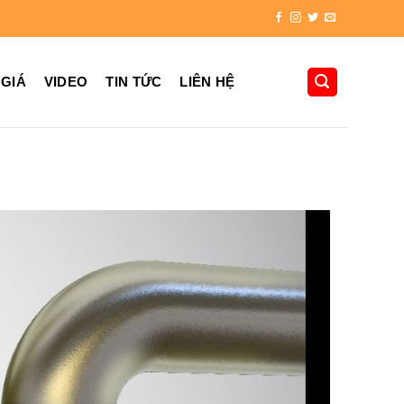
 GIÁ
VIDEO
TIN TỨC
LIÊN HỆ