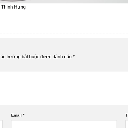
i Thịnh Hưng
ác trường bắt buộc được đánh dấu
*
Email
*
T