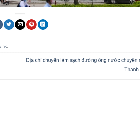
link
.
Địa chỉ chuyên làm sạch đường ống nước chuyên n
Thanh