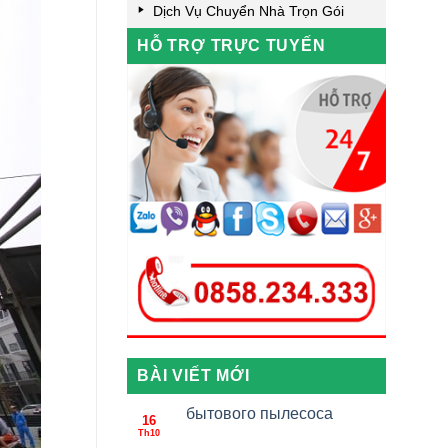
Dịch Vụ Chuyển Nhà Trọn Gói
HỖ TRỢ TRỰC TUYẾN
BÀI VIẾT MỚI
бытового пылесоса
16
Th10