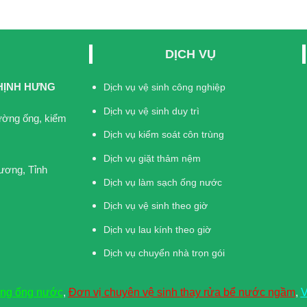
DỊCH VỤ
HỊNH HƯNG
Dịch vụ vệ sinh công nghiệp
Dịch vụ vệ sinh duy trì
đường ống, kiểm
Dịch vụ kiểm soát côn trùng
Dịch vụ giặt thảm nệm
ương, Tỉnh
Dịch vụ làm sạch ống nước
Dịch vụ vệ sinh theo giờ
Dịch vụ lau kính theo giờ
Dịch vụ chuyển nhà trọn gói
ờng ống nước
,
Đơn vị chuyên vệ sinh thay rửa bể nước ngầm
,
V