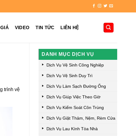
 GIÁ
VIDEO
TIN TỨC
LIÊN HỆ
DANH MỤC DỊCH VỤ
Dịch Vụ Vệ Sinh Công Nghiệp
Dịch Vụ Vệ Sinh Duy Trì
Dịch Vụ Làm Sạch Đường Ống
 trình vệ
Dịch Vụ Giúp Việc Theo Giờ
Dịch Vụ Kiểm Soát Côn Trùng
Dịch Vụ Giặt Thảm, Nệm, Rèm Cửa
Dịch Vụ Lau Kính Tòa Nhà