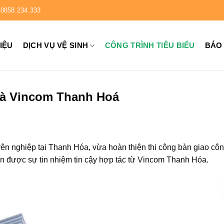
0858.234.333
HIỆU
DỊCH VỤ VỆ SINH
CÔNG TRÌNH TIÊU BIỂU
BÁO
nhà Vincom Thanh Hoá
ên nghiệp tại Thanh Hóa, vừa hoàn thiện thi công bàn giao công
hận được sự tin nhiệm tin cậy hợp tác từ Vincom Thanh Hóa.