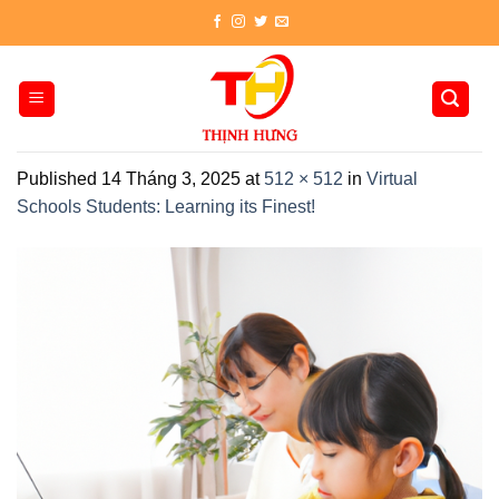
Skip
to
content
Published
14 Tháng 3, 2025
at
512 × 512
in
Virtual
Schools Students: Learning its Finest!