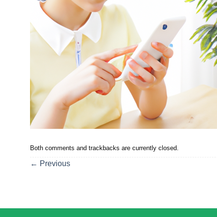
Both comments and trackbacks are currently closed.
←
Previous