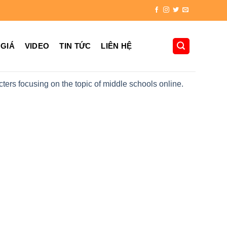
 GIÁ
VIDEO
TIN TỨC
LIÊN HỆ
cters focusing on the topic of middle schools online.