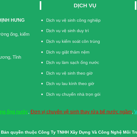
DỊCH VỤ
HỊNH HƯNG
Dịch vụ vệ sinh công nghiệp
Dịch vụ vệ sinh duy trì
đường ống, kiểm
Dịch vụ kiểm soát côn trùng
Dịch vụ giặt thảm nệm
ương, Tỉnh
Dịch vụ làm sạch ống nước
Dịch vụ vệ sinh theo giờ
Dịch vụ lau kính theo giờ
Dịch vụ chuyển nhà trọn gói
ờng ống nước
,
Đơn vị chuyên vệ sinh thay rửa bể nước ngầm
,
V
© Bản quyền thuộc Công Ty TNHH Xây Dựng Và Công Nghệ Môi T