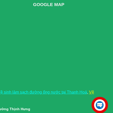
GOOGLE MAP
ệ sinh làm sạch đường ống nước tại Thanh Hoá
,
Vệ
rường Thịnh Hưng