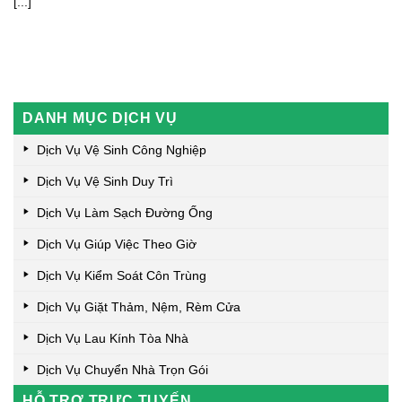
[...]
DANH MỤC DỊCH VỤ
Dịch Vụ Vệ Sinh Công Nghiệp
Dịch Vụ Vệ Sinh Duy Trì
Dịch Vụ Làm Sạch Đường Ống
Dịch Vụ Giúp Việc Theo Giờ
Dịch Vụ Kiểm Soát Côn Trùng
Dịch Vụ Giặt Thảm, Nệm, Rèm Cửa
Dịch Vụ Lau Kính Tòa Nhà
Dịch Vụ Chuyển Nhà Trọn Gói
HỖ TRỢ TRỰC TUYẾN