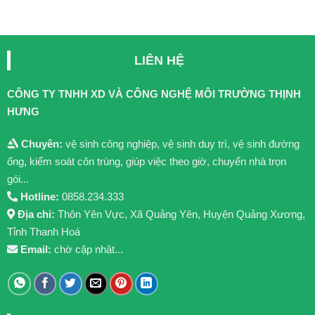
LIÊN HỆ
CÔNG TY TNHH XD VÀ CÔNG NGHỆ MÔI TRƯỜNG THỊNH
HƯNG
Chuyên:
vệ sinh công nghiệp, vệ sinh duy trì, vệ sinh đường
ống, kiểm soát côn trùng, giúp việc theo giờ, chuyển nhà trọn
gói...
Hotline:
0858.234.333
Địa chỉ:
Thôn Yên Vực, Xã Quảng Yên, Huyện Quảng Xương,
Tỉnh Thanh Hoá
Email:
chờ cập nhật...