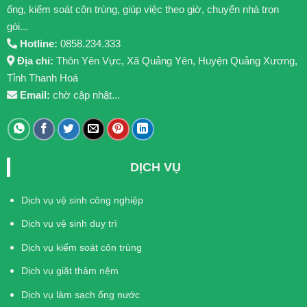
ống, kiểm soát côn trùng, giúp việc theo giờ, chuyển nhà trọn
gói...
Hotline:
0858.234.333
Địa chỉ:
Thôn Yên Vực, Xã Quảng Yên, Huyện Quảng Xương,
Tỉnh Thanh Hoá
Email:
chờ cập nhật...
DỊCH VỤ
Dịch vụ vệ sinh công nghiệp
Dịch vụ vệ sinh duy trì
Dịch vụ kiểm soát côn trùng
Dịch vụ giặt thảm nệm
Dịch vụ làm sạch ống nước