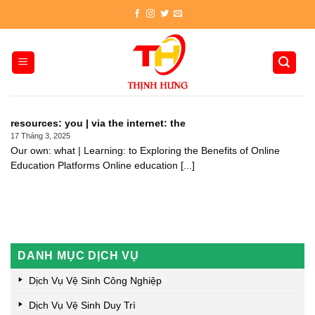
Skip
to
content
resources: you | via the internet: the
17 Tháng 3, 2025
Our own: what | Learning: to Exploring the Benefits of Online
Education Platforms Online education [...]
DANH MỤC DỊCH VỤ
Dịch Vụ Vệ Sinh Công Nghiệp
Dịch Vụ Vệ Sinh Duy Trì