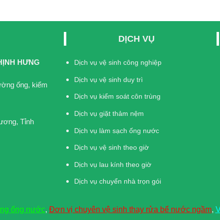
DỊCH VỤ
HỊNH HƯNG
Dịch vụ vệ sinh công nghiệp
Dịch vụ vệ sinh duy trì
đường ống, kiểm
Dịch vụ kiểm soát côn trùng
Dịch vụ giặt thảm nệm
ương, Tỉnh
Dịch vụ làm sạch ống nước
Dịch vụ vệ sinh theo giờ
Dịch vụ lau kính theo giờ
Dịch vụ chuyển nhà trọn gói
ờng ống nước
,
Đơn vị chuyên vệ sinh thay rửa bể nước ngầm
,
V