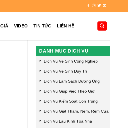
 GIÁ
VIDEO
TIN TỨC
LIÊN HỆ
DANH MỤC DỊCH VỤ
Dịch Vụ Vệ Sinh Công Nghiệp
Dịch Vụ Vệ Sinh Duy Trì
Dịch Vụ Làm Sạch Đường Ống
Dịch Vụ Giúp Việc Theo Giờ
Dịch Vụ Kiểm Soát Côn Trùng
Dịch Vụ Giặt Thảm, Nệm, Rèm Cửa
Dịch Vụ Lau Kính Tòa Nhà