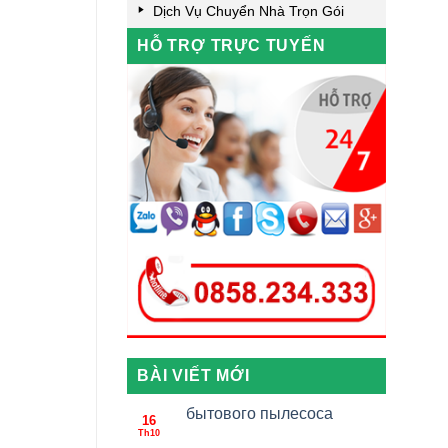
Dịch Vụ Chuyển Nhà Trọn Gói
HỖ TRỢ TRỰC TUYẾN
BÀI VIẾT MỚI
бытового пылесоса
16
Th10