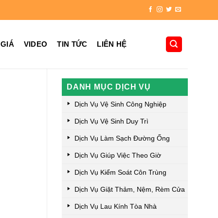
 GIÁ
VIDEO
TIN TỨC
LIÊN HỆ
DANH MỤC DỊCH VỤ
Dịch Vụ Vệ Sinh Công Nghiệp
Dịch Vụ Vệ Sinh Duy Trì
Dịch Vụ Làm Sạch Đường Ống
Dịch Vụ Giúp Việc Theo Giờ
Dịch Vụ Kiểm Soát Côn Trùng
Dịch Vụ Giặt Thảm, Nệm, Rèm Cửa
Dịch Vụ Lau Kính Tòa Nhà