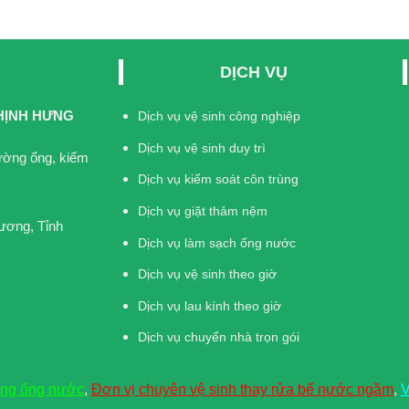
DỊCH VỤ
HỊNH HƯNG
Dịch vụ vệ sinh công nghiệp
Dịch vụ vệ sinh duy trì
đường ống, kiểm
Dịch vụ kiểm soát côn trùng
Dịch vụ giặt thảm nệm
ương, Tỉnh
Dịch vụ làm sạch ống nước
Dịch vụ vệ sinh theo giờ
Dịch vụ lau kính theo giờ
Dịch vụ chuyển nhà trọn gói
ờng ống nước
,
Đơn vị chuyên vệ sinh thay rửa bể nước ngầm
,
V