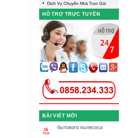
Dịch Vụ Chuyển Nhà Trọn Gói
HỖ TRỢ TRỰC TUYẾN
BÀI VIẾT MỚI
бытового пылесоса
16
Th10