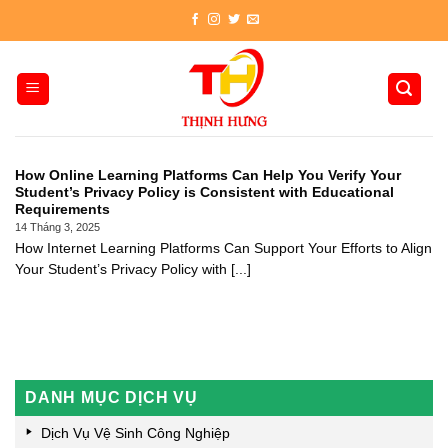
Skip
to
content
How Online Learning Platforms Can Help You Verify Your
Student’s Privacy Policy is Consistent with Educational
Requirements
14 Tháng 3, 2025
How Internet Learning Platforms Can Support Your Efforts to Align
Your Student’s Privacy Policy with [...]
DANH MỤC DỊCH VỤ
Dịch Vụ Vệ Sinh Công Nghiệp