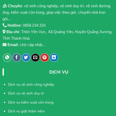
Chuyên:
vệ sinh công nghiệp, vệ sinh duy trì, vệ sinh đường
ống, kiểm soát côn trùng, giúp việc theo giờ, chuyển nhà trọn
gói...
Hotline:
0858.234.333
Địa chỉ:
Thôn Yên Vực, Xã Quảng Yên, Huyện Quảng Xương,
Tỉnh Thanh Hoá
Email:
chờ cập nhật...
DỊCH VỤ
Dịch vụ vệ sinh công nghiệp
Dịch vụ vệ sinh duy trì
Dịch vụ kiểm soát côn trùng
Dịch vụ giặt thảm nệm