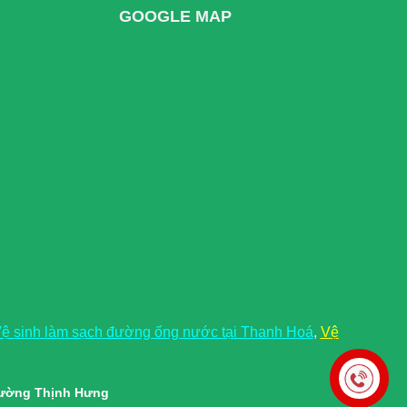
GOOGLE MAP
ệ sinh làm sạch đường ống nước tại Thanh Hoá
,
Vệ
rường Thịnh Hưng