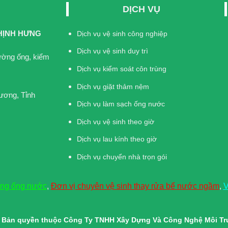
DỊCH VỤ
HỊNH HƯNG
Dịch vụ vệ sinh công nghiệp
Dịch vụ vệ sinh duy trì
đường ống, kiểm
Dịch vụ kiểm soát côn trùng
Dịch vụ giặt thảm nệm
ương, Tỉnh
Dịch vụ làm sạch ống nước
Dịch vụ vệ sinh theo giờ
Dịch vụ lau kính theo giờ
Dịch vụ chuyển nhà trọn gói
ờng ống nước
,
Đơn vị chuyên vệ sinh thay rửa bể nước ngầm
,
V
© Bản quyền thuộc Công Ty TNHH Xây Dựng Và Công Nghệ Môi T