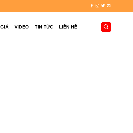
 GIÁ
VIDEO
TIN TỨC
LIÊN HỆ