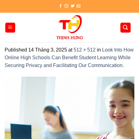
Skip
to
content
Published
14 Tháng 3, 2025
at
512 × 512
in
Look Into How
Online High Schools Can Benefit Student Learning While
Securing Privacy and Facilitating Our Communication.