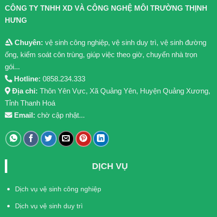
CÔNG TY TNHH XD VÀ CÔNG NGHỆ MÔI TRƯỜNG THỊNH
HƯNG
Chuyên:
vệ sinh công nghiệp, vệ sinh duy trì, vệ sinh đường
ống, kiểm soát côn trùng, giúp việc theo giờ, chuyển nhà trọn
gói...
Hotline:
0858.234.333
Địa chỉ:
Thôn Yên Vực, Xã Quảng Yên, Huyện Quảng Xương,
Tỉnh Thanh Hoá
Email:
chờ cập nhật...
DỊCH VỤ
Dịch vụ vệ sinh công nghiệp
Dịch vụ vệ sinh duy trì