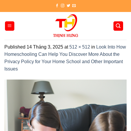
Skip
to
content
Published
14 Tháng 3, 2025
at
512 × 512
in
Look Into How
Homeschooling Can Help You Discover More About the
Privacy Policy for Your Home School and Other Important
Issues