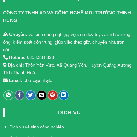
CÔNG TY TNHH XD VÀ CÔNG NGHỆ MÔI TRƯỜNG THỊNH
HƯNG
Chuyên:
vệ sinh công nghiệp, vệ sinh duy trì, vệ sinh đường
ống, kiểm soát côn trùng, giúp việc theo giờ, chuyển nhà trọn
gói...
Hotline:
0858.234.333
Địa chỉ:
Thôn Yên Vực, Xã Quảng Yên, Huyện Quảng Xương,
Tỉnh Thanh Hoá
Email:
chờ cập nhật...
DỊCH VỤ
Dịch vụ vệ sinh công nghiệp