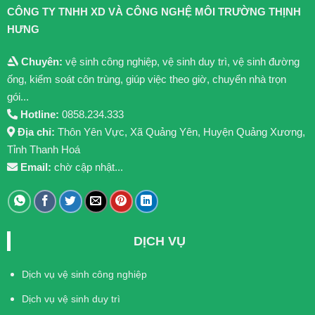
CÔNG TY TNHH XD VÀ CÔNG NGHỆ MÔI TRƯỜNG THỊNH
HƯNG
Chuyên:
vệ sinh công nghiệp, vệ sinh duy trì, vệ sinh đường
ống, kiểm soát côn trùng, giúp việc theo giờ, chuyển nhà trọn
gói...
Hotline:
0858.234.333
Địa chỉ:
Thôn Yên Vực, Xã Quảng Yên, Huyện Quảng Xương,
Tỉnh Thanh Hoá
Email:
chờ cập nhật...
DỊCH VỤ
Dịch vụ vệ sinh công nghiệp
Dịch vụ vệ sinh duy trì