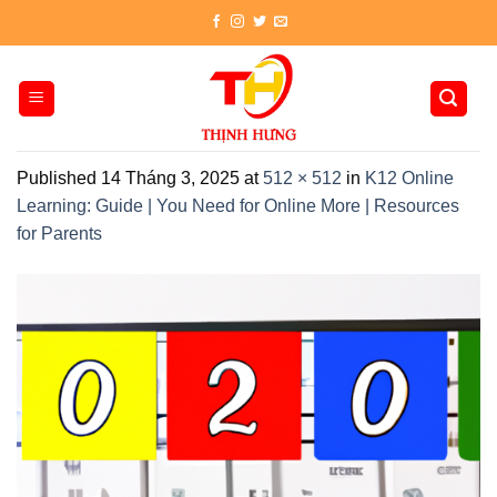
Skip
to
content
Published
14 Tháng 3, 2025
at
512 × 512
in
K12 Online
Learning: Guide | You Need for Online More | Resources
for Parents