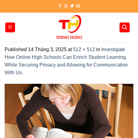
Skip
to
content
Published
14 Tháng 3, 2025
at
512 × 512
in
Investigate
How Online High Schools Can Enrich Student Learning
While Securing Privacy and Allowing for Communication
With Us.