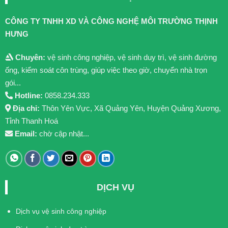
CÔNG TY TNHH XD VÀ CÔNG NGHỆ MÔI TRƯỜNG THỊNH
HƯNG
Chuyên:
vệ sinh công nghiệp, vệ sinh duy trì, vệ sinh đường
ống, kiểm soát côn trùng, giúp việc theo giờ, chuyển nhà trọn
gói...
Hotline:
0858.234.333
Địa chỉ:
Thôn Yên Vực, Xã Quảng Yên, Huyện Quảng Xương,
Tỉnh Thanh Hoá
Email:
chờ cập nhật...
DỊCH VỤ
Dịch vụ vệ sinh công nghiệp