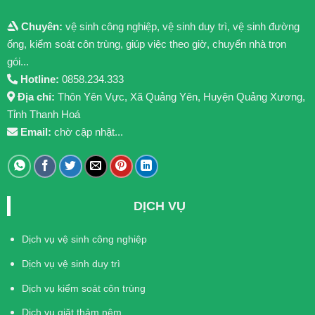
Chuyên:
vệ sinh công nghiệp, vệ sinh duy trì, vệ sinh đường
ống, kiểm soát côn trùng, giúp việc theo giờ, chuyển nhà trọn
gói...
Hotline:
0858.234.333
Địa chỉ:
Thôn Yên Vực, Xã Quảng Yên, Huyện Quảng Xương,
Tỉnh Thanh Hoá
Email:
chờ cập nhật...
DỊCH VỤ
Dịch vụ vệ sinh công nghiệp
Dịch vụ vệ sinh duy trì
Dịch vụ kiểm soát côn trùng
Dịch vụ giặt thảm nệm