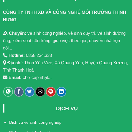
CÔNG TY TNHH XD VÀ CÔNG NGHỆ MÔI TRƯỜNG THỊNH
HƯNG
Chuyên:
vệ sinh công nghiệp, vệ sinh duy trì, vệ sinh đường
ống, kiểm soát côn trùng, giúp việc theo giờ, chuyển nhà trọn
gói...
Hotline:
0858.234.333
Địa chỉ:
Thôn Yên Vực, Xã Quảng Yên, Huyện Quảng Xương,
Tỉnh Thanh Hoá
Email:
chờ cập nhật...
DỊCH VỤ
Dịch vụ vệ sinh công nghiệp