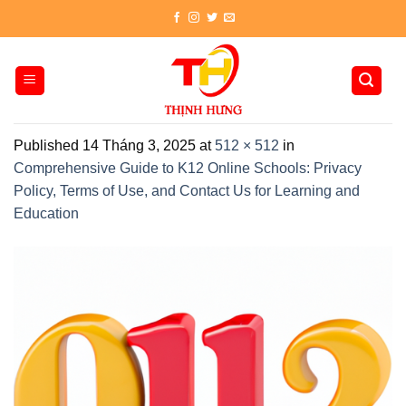
Skip
to
content
Published
14 Tháng 3, 2025
at
512 × 512
in
Comprehensive Guide to K12 Online Schools: Privacy
Policy, Terms of Use, and Contact Us for Learning and
Education