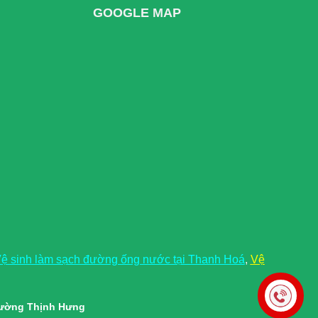
GOOGLE MAP
ệ sinh làm sạch đường ống nước tại Thanh Hoá
,
Vệ
rường Thịnh Hưng