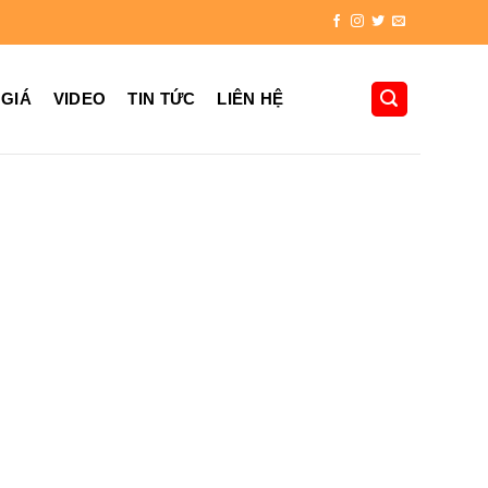
 GIÁ
VIDEO
TIN TỨC
LIÊN HỆ