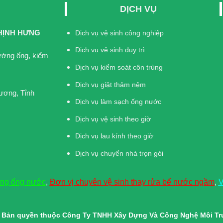
DỊCH VỤ
HỊNH HƯNG
Dịch vụ vệ sinh công nghiệp
Dịch vụ vệ sinh duy trì
đường ống, kiểm
Dịch vụ kiểm soát côn trùng
Dịch vụ giặt thảm nệm
ương, Tỉnh
Dịch vụ làm sạch ống nước
Dịch vụ vệ sinh theo giờ
Dịch vụ lau kính theo giờ
Dịch vụ chuyển nhà trọn gói
ờng ống nước
,
Đơn vị chuyên vệ sinh thay rửa bể nước ngầm
,
V
© Bản quyền thuộc Công Ty TNHH Xây Dựng Và Công Nghệ Môi T