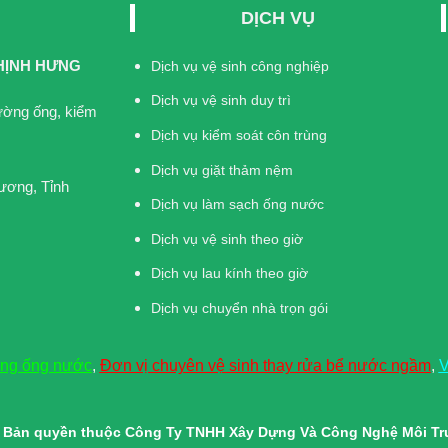
DỊCH VỤ
HỊNH HƯNG
Dịch vụ vệ sinh công nghiệp
Dịch vụ vệ sinh duy trì
đường ống, kiểm
Dịch vụ kiểm soát côn trùng
Dịch vụ giặt thảm nệm
ương, Tỉnh
Dịch vụ làm sạch ống nước
Dịch vụ vệ sinh theo giờ
Dịch vụ lau kính theo giờ
Dịch vụ chuyển nhà trọn gói
ờng ống nước
,
Đơn vị chuyên vệ sinh thay rửa bể nước ngầm
,
V
© Bản quyền thuộc Công Ty TNHH Xây Dựng Và Công Nghệ Môi T