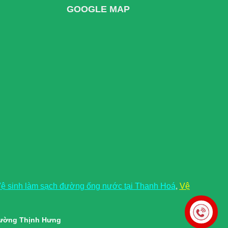
GOOGLE MAP
ệ sinh làm sạch đường ống nước tại Thanh Hoá
,
Vệ
rường Thịnh Hưng