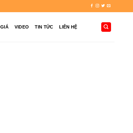
 GIÁ
VIDEO
TIN TỨC
LIÊN HỆ