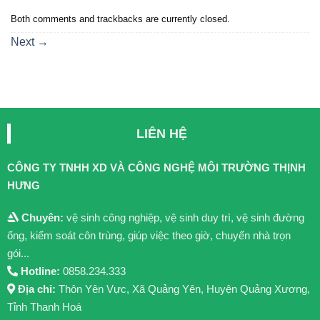
Both comments and trackbacks are currently closed.
Next
→
LIÊN HỆ
CÔNG TY TNHH XD VÀ CÔNG NGHỆ MÔI TRƯỜNG THỊNH
HƯNG
Chuyên:
vệ sinh công nghiệp, vệ sinh duy trì, vệ sinh đường
ống, kiểm soát côn trùng, giúp việc theo giờ, chuyển nhà trọn
gói...
Hotline:
0858.234.333
Địa chỉ:
Thôn Yên Vực, Xã Quảng Yên, Huyện Quảng Xương,
Tỉnh Thanh Hoá