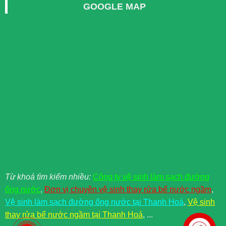
GOOGLE MAP
Từ khoá tìm kiểm nhiều:
Công ty vệ sinh làm sạch đường
ống nước
,
Đơn vị chuyên vệ sinh thay rửa bể nước ngầm
,
Vệ sinh làm sạch đường ống nước tại Thanh Hoá
,
Vệ sinh
thay rửa bể nước ngầm tại Thanh Hoá
, ...