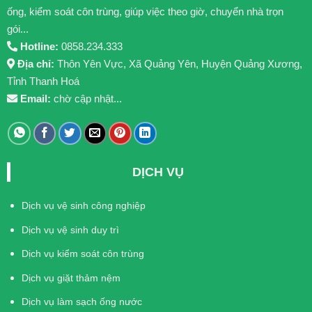
ống, kiểm soát côn trùng, giúp việc theo giờ, chuyển nhà trọn
gói...
Hotline:
0858.234.333
Địa chỉ:
Thôn Yên Vực, Xã Quảng Yên, Huyện Quảng Xương,
Tỉnh Thanh Hoá
Email:
chờ cập nhật...
DỊCH VỤ
Dịch vụ vệ sinh công nghiệp
Dịch vụ vệ sinh duy trì
Dịch vụ kiểm soát côn trùng
Dịch vụ giặt thảm nệm
Dịch vụ làm sạch ống nước