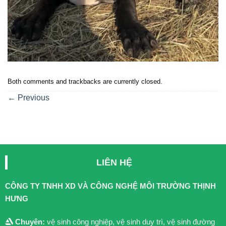
Both comments and trackbacks are currently closed.
←
Previous
LIÊN HỆ
CÔNG TY TNHH XD VÀ CÔNG NGHỆ MÔI TRƯỜNG THỊNH
HƯNG
Chuyên:
vệ sinh công nghiệp, vệ sinh duy trì, vệ sinh đường