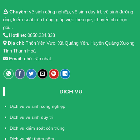
Chuyên:
vệ sinh công nghiệp, vệ sinh duy trì, vệ sinh đường
ống, kiểm soát côn trùng, giúp việc theo giờ, chuyển nhà trọn
gói...
Hotline:
0858.234.333
Địa chỉ:
Thôn Yên Vực, Xã Quảng Yên, Huyện Quảng Xương,
Tỉnh Thanh Hoá
Email:
chờ cập nhật...
DỊCH VỤ
Dịch vụ vệ sinh công nghiệp
Dịch vụ vệ sinh duy trì
Dịch vụ kiểm soát côn trùng
Dịch vụ giặt thảm nệm